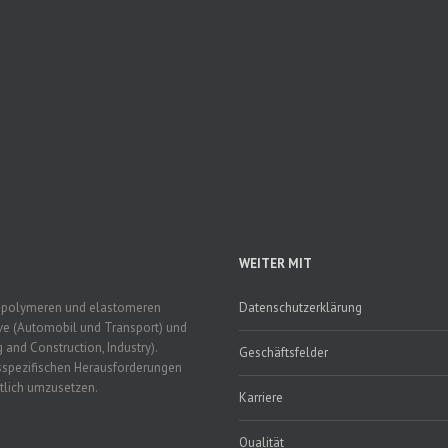
WEITER MIT
s polymeren und elastomeren
Datenschutzerklärung
ive (Automobil und Transport) und
 and Construction, Industry).
Geschäftsfelder
sspezifischen Herausforderungen
tlich umzusetzen.
Karriere
Qualität